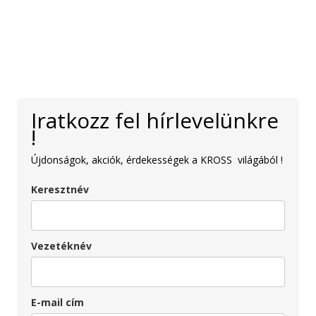
Iratkozz fel hírlevelünkre
!
Újdonságok, akciók, érdekességek a KROSS világából !
Keresztnév
Vezetéknév
E-mail cím