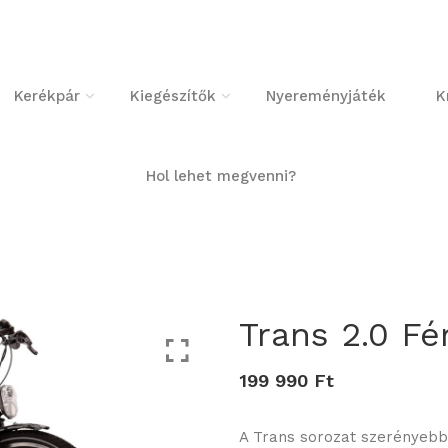
Kerékpár
Kiegészítők
Nyereményjáték
K
Hol lehet megvenni?
Trans 2.0 Fér
199 990 Ft
A Trans sorozat szerényebb 