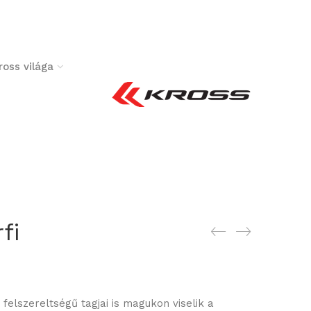
ross világa
fi
felszereltségű tagjai is magukon viselik a