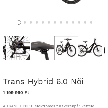
Trans Hybrid 6.0 Női
1 199 990 Ft
A TRANS HYBRID elektromos túrakerékpár kétféle