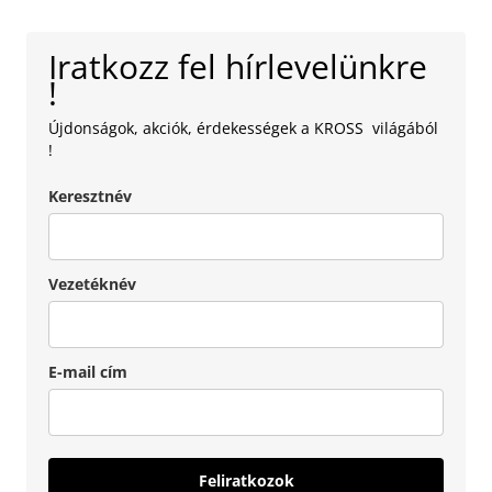
Iratkozz fel hírlevelünkre
!
Újdonságok, akciók, érdekességek a KROSS világából
!
Keresztnév
Vezetéknév
E-mail cím
Feliratkozok