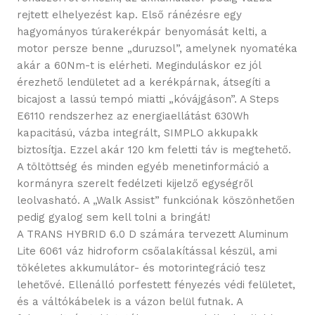
rejtett elhelyezést kap. Első ránézésre egy
hagyományos túrakerékpár benyomását kelti, a
motor persze benne „duruzsol”, amelynek nyomatéka
akár a 60Nm-t is elérheti. Meginduláskor ez jól
érezhető lendületet ad a kerékpárnak, átsegíti a
bicajost a lassú tempó miatti „kóvájgáson”. A Steps
E6110 rendszerhez az energiaellátást 630Wh
kapacitású, vázba integrált, SIMPLO akkupakk
biztosítja. Ezzel akár 120 km feletti táv is megtehető.
A töltöttség és minden egyéb menetinformáció a
kormányra szerelt fedélzeti kijelző egységről
leolvasható. A „Walk Assist” funkciónak köszönhetően
pedig gyalog sem kell tolni a bringát!
A TRANS HYBRID 6.0 D számára tervezett Aluminum
Lite 6061 váz hidroform csőalakítással készül, ami
tökéletes akkumulátor- és motorintegráció tesz
lehetővé. Ellenálló porfestett fényezés védi felületet,
és a váltókábelek is a vázon belül futnak. A