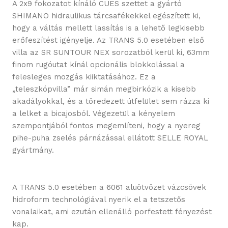
A 2x9 fokozatot kínáló CUES szettet a gyártó
SHIMANO hidraulikus tárcsafékekkel egészített ki,
hogy a váltás mellett lassítás is a lehető legkisebb
erőfeszítést igényelje. Az TRANS 5.0 esetében első
villa az SR SUNTOUR NEX sorozatból kerül ki, 63mm
finom rugóutat kínál opcionális blokkolással a
felesleges mozgás kiiktatásához. Ez a
„teleszkópvilla” már simán megbirkózik a kisebb
akadályokkal, és a töredezett útfelület sem rázza ki
a lelket a bicajosból. Végezetül a kényelem
szempontjából fontos megemlíteni, hogy a nyereg
pihe-puha zselés párnázással ellátott SELLE ROYAL
gyártmány.
A TRANS 5.0 esetében a 6061 aluötvözet vázcsövek
hidroform technológiával nyerik el a tetszetős
vonalaikat, ami ezután ellenálló porfestett fényezést
kap.