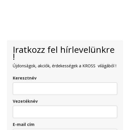
Iratkozz fel hírlevelünkre
!
Újdonságok, akciók, érdekességek a KROSS világából !
Keresztnév
Vezetéknév
E-mail cím