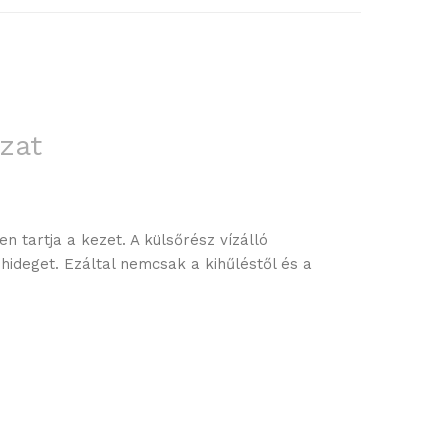
zat
 tartja a kezet. A külsőrész vízálló
hideget. Ezáltal nemcsak a kihűléstől és a