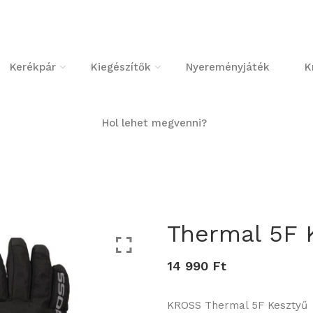
Kerékpár
Kiegészítők
Nyereményjáték
K
Hol lehet megvenni?
Thermal 5F 
14 990 Ft
KROSS Thermal 5F Kesztyű