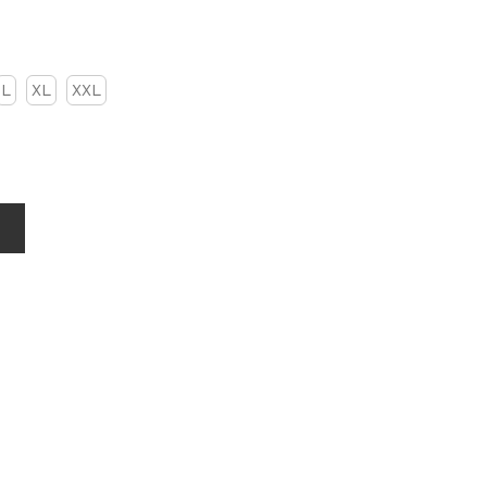
L
XL
XXL