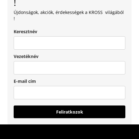
!
Újdonságok, akciók, érdekességek a KROSS világából
!
Keresztnév
Vezetéknév
E-mail cím
Feliratkozok