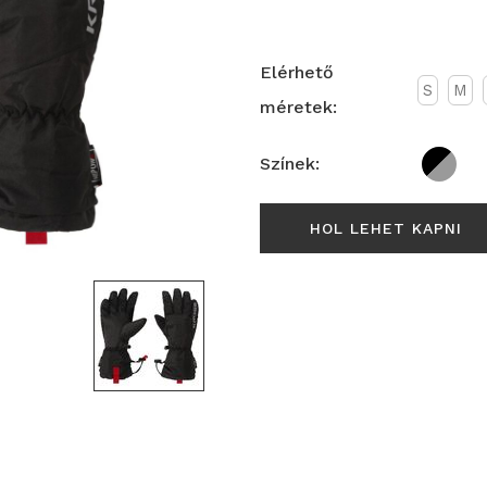
Elérhető
S
M
méretek:
Színek:
HOL LEHET KAPNI