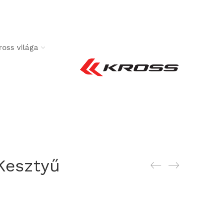
ross világa
Kesztyű