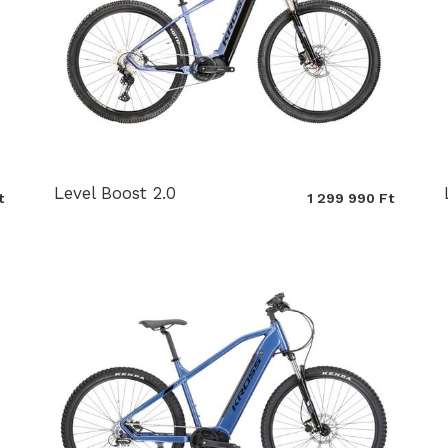
Level Boost 2.0
t
1 299 990 Ft