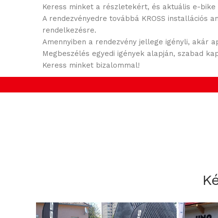
Keress minket a részletekért, és aktuális e-bik
A rendezvényedre továbbá KROSS installációs any
rendelkezésre.
Amennyiben a rendezvény jellege igényli, akár 
Megbeszélés egyedi igények alapján, szabad ka
Keress minket bizalommal!
Ké