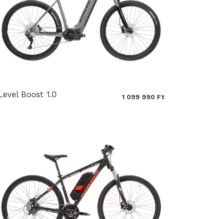
Level Boost 1.0
1 099 990 Ft