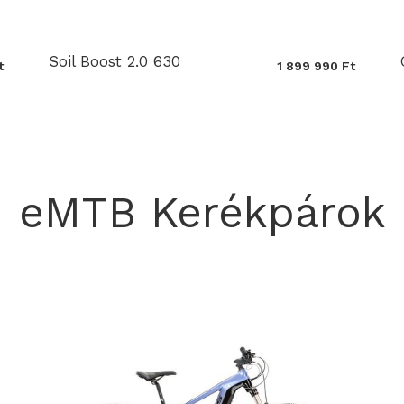
Soil Boost 2.0 630
t
1 899 990 Ft
eMTB Kerékpárok