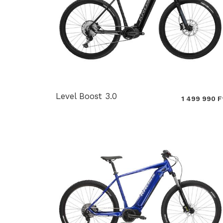
Level Boost 3.0
1 499 990 F