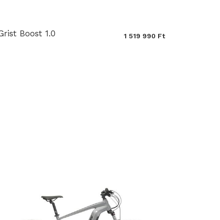
Grist Boost 1.0
1 519 990 Ft