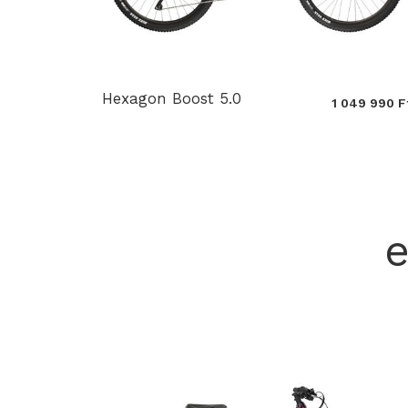
Hexagon Boost 5.0
1 049 990 F