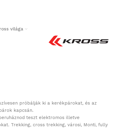
ross világa
szívesen próbálják ki a kerékpárokat, és az
kpárok kapcsán.
beruháznod teszt elektromos illetve
 Trekking, cross trekking, városi, Monti, fully