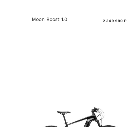
Moon Boost 1.0
2 349 990 F