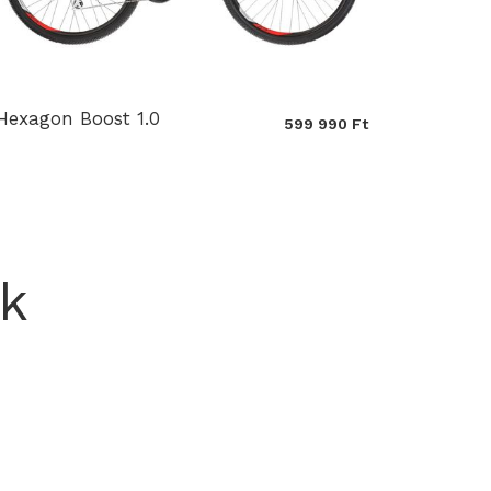
Hexagon Boost 1.0
599 990 Ft
k