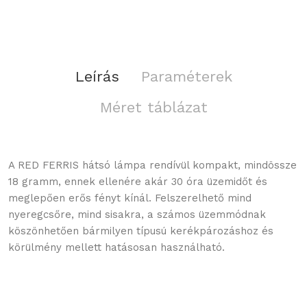
Leírás
Paraméterek
Méret táblázat
A RED FERRIS hátsó lámpa rendívül kompakt, mindössze
18 gramm, ennek ellenére akár 30 óra üzemidőt és
meglepően erős fényt kínál. Felszerelhető mind
nyeregcsőre, mind sisakra, a számos üzemmódnak
köszönhetően bármilyen típusú kerékpározáshoz és
körülmény mellett hatásosan használható.