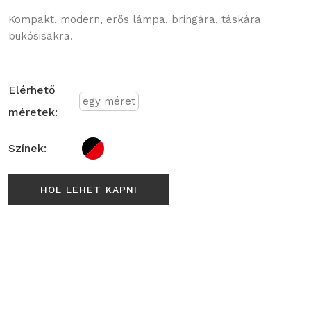
Kompakt, modern, erős lámpa, bringára, táskára
bukósisakra.
Elérhető
egy méret
méretek:
Színek:
HOL LEHET KAPNI