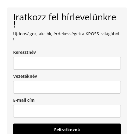
Iratkozz fel hírlevelünkre
!
Újdonságok, akciók, érdekességek a KROSS világából
!
Keresztnév
Vezetéknév
E-mail cím
Feliratkozok