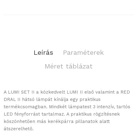
Leírás
Paraméterek
Méret táblázat
A LUMI SET II a közkedvelt LUMI II első valamint a RED
DRAL II hátsó lámpát kínálja egy praktikus
termékcsomagban. Mindkét lámpatest 3 intenzív, tartós
LED fényforrást tartalmaz. A praktikus rögzítésnek
köszönhetően más kerékpárra pillanatok alatt
átszerelhető.