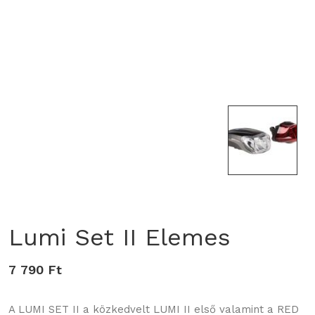
Lumi Set II Elemes
7 790 Ft
A LUMI SET II a közkedvelt LUMI II első valamint a RED