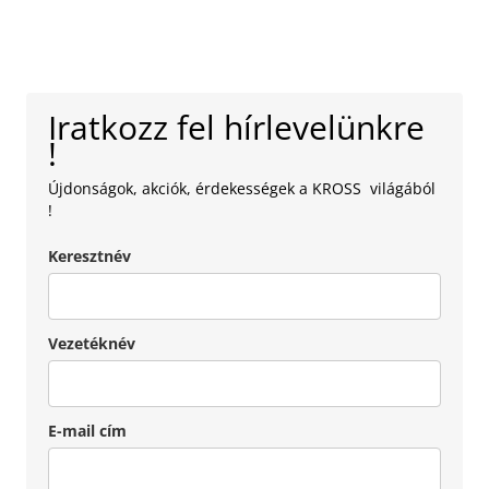
Iratkozz fel hírlevelünkre
!
Újdonságok, akciók, érdekességek a KROSS világából
!
Keresztnév
Vezetéknév
E-mail cím