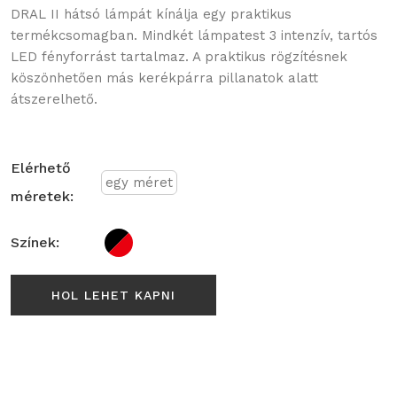
DRAL II hátsó lámpát kínálja egy praktikus
termékcsomagban. Mindkét lámpatest 3 intenzív, tartós
LED fényforrást tartalmaz. A praktikus rögzítésnek
köszönhetően más kerékpárra pillanatok alatt
átszerelhető.
Elérhető
egy méret
méretek:
Színek:
HOL LEHET KAPNI