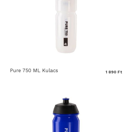
Pure 750 ML Kulacs
1 890 Ft