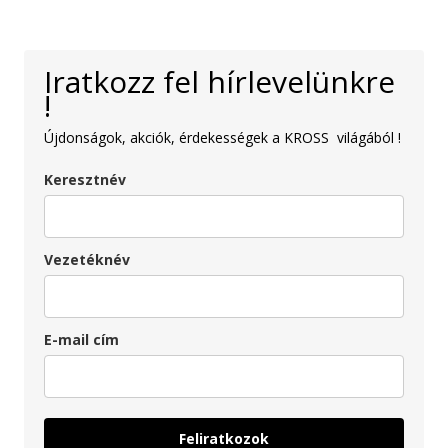
Iratkozz fel hírlevelünkre
!
Újdonságok, akciók, érdekességek a KROSS világából !
Keresztnév
Vezetéknév
E-mail cím
Feliratkozok