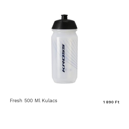
Fresh 500 Ml Kulacs
1 890 Ft