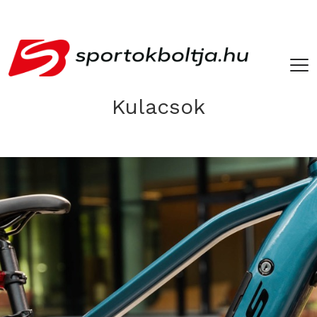
­ ­
Kulacsok