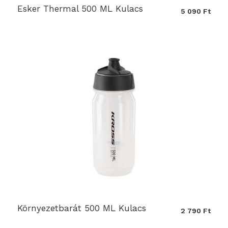
Esker Thermal 500 ML Kulacs
5 090 Ft
Környezetbarát 500 ML Kulacs
2 790 Ft