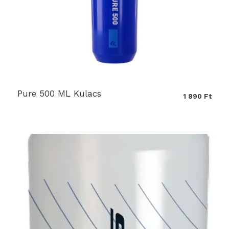
Pure 500 ML Kulacs
1 890 Ft