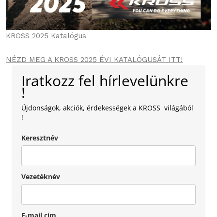
KROSS 2025 Katalógus
NÉZD MEG A KROSS 2025 ÉVI KATALÓGUSÁT ITT!
Iratkozz fel hírlevelünkre
!
Újdonságok, akciók, érdekességek a KROSS világából
!
Keresztnév
Vezetéknév
E-mail cím