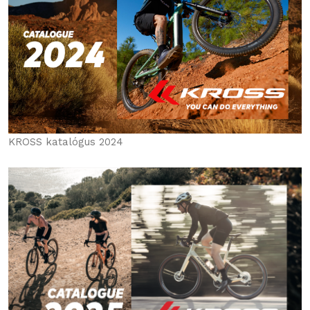
KROSS katalógus 2024