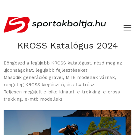
­ ­
KROSS Katalógus 2024
Böngészd a legújabb KROSS katalógust, nézd meg az
újdonságokat, legújabb fejlesztéseket!
Második generációs gravel, MTB modellek várnak,
rengeteg KROSS kiegészítő, és alkatrész!
Teljesen megújult e-bike kínálat, e-trekking, e-cross
trekking, e-mtb modellek!