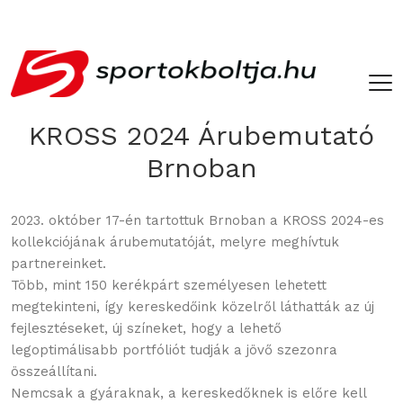
­ ­
KROSS 2024 Árubemutató
Brnoban
2023. október 17-én tartottuk Brnoban a KROSS 2024-es
kollekciójának árubemutatóját, melyre meghívtuk
partnereinket.
Több, mint 150 kerékpárt személyesen lehetett
megtekinteni, így kereskedőink közelről láthatták az új
fejlesztéseket, új színeket, hogy a lehető
legoptimálisabb portfóliót tudják a jövő szezonra
összeállítani.
Nemcsak a gyáraknak, a kereskedőknek is előre kell