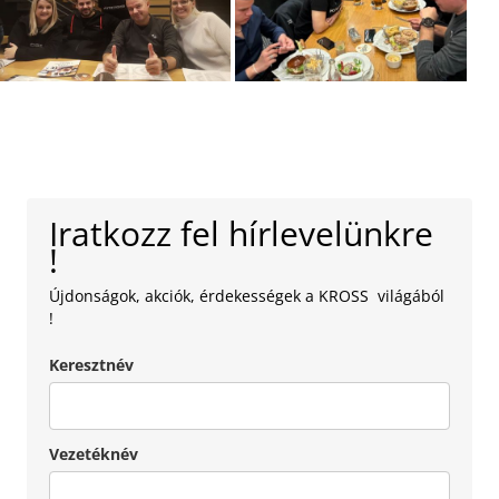
Iratkozz fel hírlevelünkre
!
Újdonságok, akciók, érdekességek a KROSS világából
!
Keresztnév
Vezetéknév