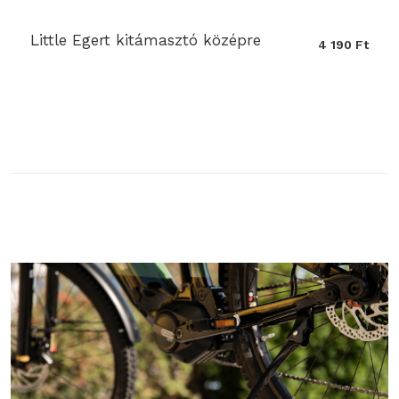
Little Egert kitámasztó középre
4 190 Ft