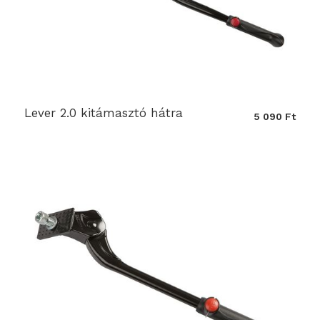
Lever 2.0 kitámasztó hátra
5 090 Ft