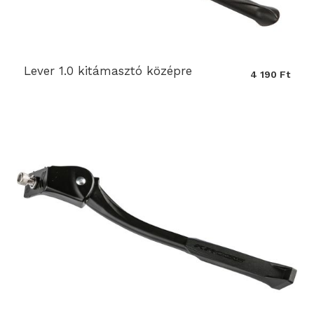
Lever 1.0 kitámasztó középre
4 190 Ft