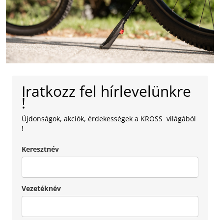
Iratkozz fel hírlevelünkre
!
Újdonságok, akciók, érdekességek a KROSS világából
!
Keresztnév
Vezetéknév