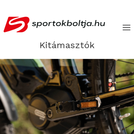
­ ­
Kitámasztók