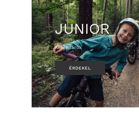
JUNIOR
Kerékpárok
ÉRDEKEL