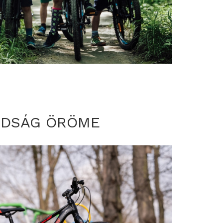
BADSÁG ÖRÖME