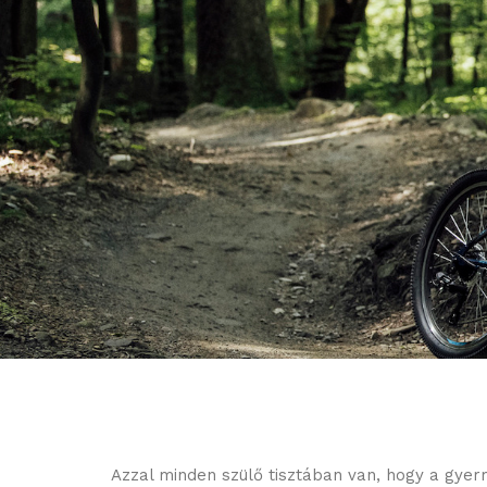
Azzal minden szülő tisztában van, hogy a gyer