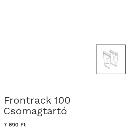
Frontrack 100
Csomagtartó
7 690 Ft