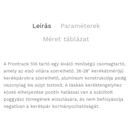
Leírás
Paraméterek
Méret táblázat
A Frontrack 100 tartó egy kiváló minőségű csomagtartó,
amely az első villára szerelhető. 26-28" kerékátmérőjű
kerékpárokra szerelhető, alumínium konstrukciója pedig
viszonylag kis súlyt biztosít. A táskák keréktengelyhez
közeli elhelyezése pozitív hatással van a szállított
poggyász tömegének eloszlására, és nem befolyásolja
negatívan a kerékpár kormányozhatóságát.