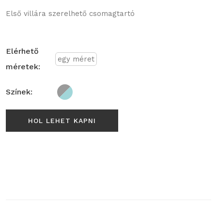
Első villára szerelhető csomagtartó
Elérhető
egy méret
méretek:
Színek:
HOL LEHET KAPNI