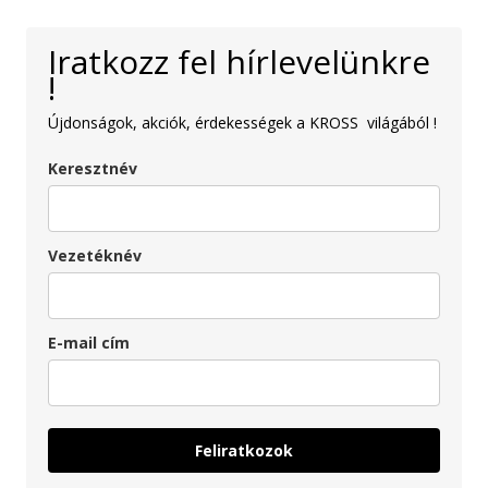
Iratkozz fel hírlevelünkre
!
Újdonságok, akciók, érdekességek a KROSS világából !
Keresztnév
Vezetéknév
E-mail cím
Feliratkozok