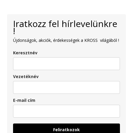
Iratkozz fel hírlevelünkre
!
Újdonságok, akciók, érdekességek a KROSS világából !
Keresztnév
Vezetéknév
E-mail cím
Feliratkozok