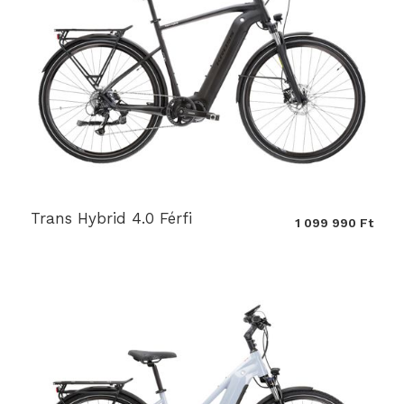
Trans Hybrid 4.0 Férfi
1 099 990 Ft