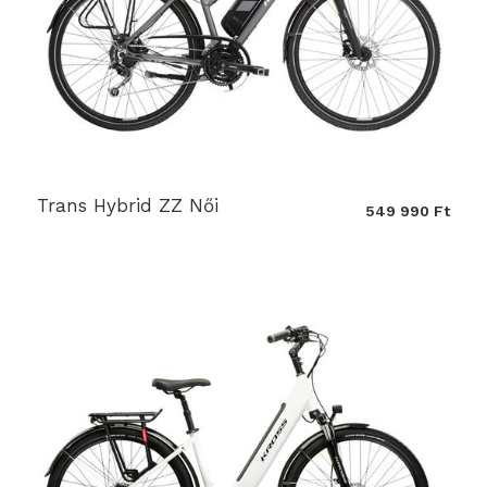
Trans Hybrid ZZ Női
549 990 Ft