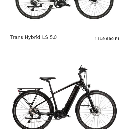
Trans Hybrid LS 5.0
1 149 990 Ft