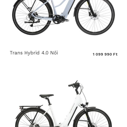
Trans Hybrid 4.0 Női
1 099 990 Ft