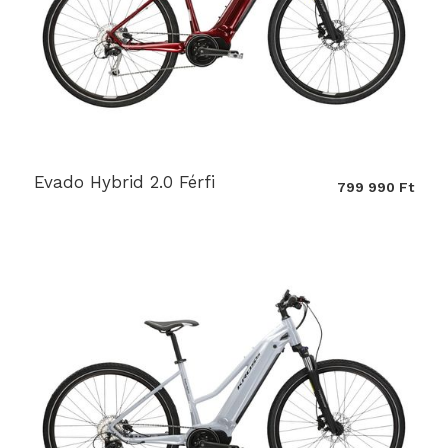
Evado Hybrid 2.0 Férfi
799 990 Ft