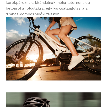
kerékpároznak, kirándulnak, néha letérnének a
betonról a földutakra, egy kis csatangolásra a
dimbes-dombos vidéki tájakon.