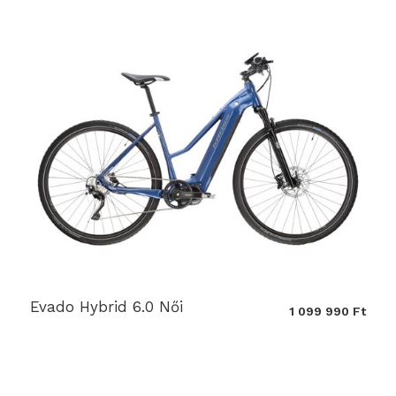
Evado Hybrid 6.0 Női
1 099 990 Ft