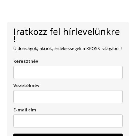
Iratkozz fel hírlevelünkre
!
Újdonságok, akciók, érdekességek a KROSS világából !
Keresztnév
Vezetéknév
E-mail cím