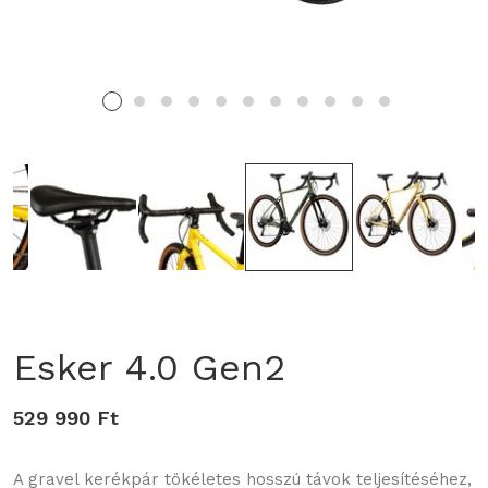
Esker 4.0 Gen2
529 990 Ft
A gravel kerékpár tökéletes hosszú távok teljesítéséhez,