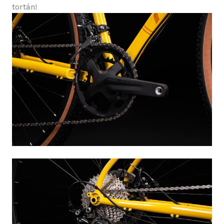
tortán!