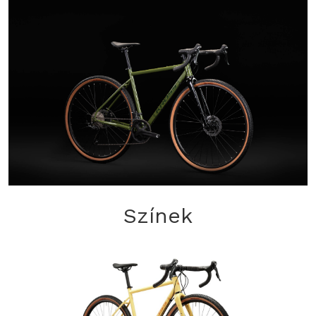
Színek