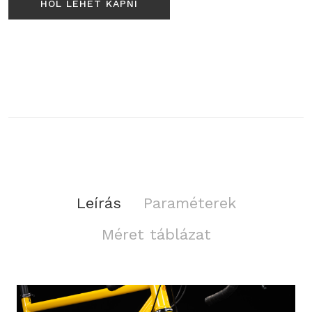
HOL LEHET KAPNI
Leírás
Paraméterek
Méret táblázat