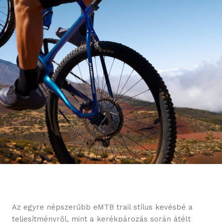
Az egyre népszerűbb eMTB trail stílus kevésbé a
teljesítményről, mint a kerékpározás során átélt