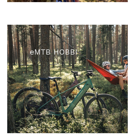
eMTB HOBBI