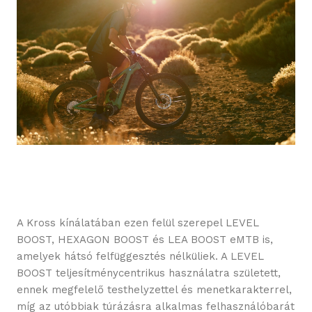
A Kross kínálatában ezen felül szerepel LEVEL
BOOST, HEXAGON BOOST és LEA BOOST eMTB is,
amelyek hátsó felfüggesztés nélküliek. A LEVEL
BOOST teljesítménycentrikus használatra született,
ennek megfelelő testhelyzettel és menetkarakterrel,
míg az utóbbiak túrázásra alkalmas felhasználóbarát