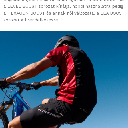
a LEVEL BOOST sorozat kínálja, hobbi használatra pedig
a HEXAGON BOOST és annak női változata, a LEA BOOST
sorozat áll rendelkezésre.