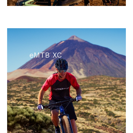
eMTB XC