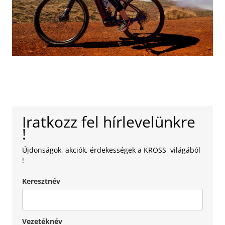
Iratkozz fel hírlevelünkre
!
Újdonságok, akciók, érdekességek a KROSS világából
!
Keresztnév
Vezetéknév