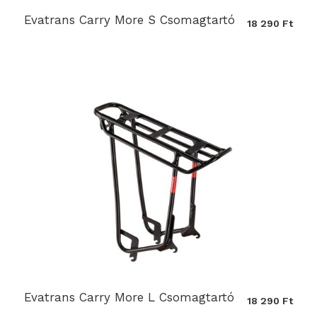
Evatrans Carry More S Csomagtartó
18 290 Ft
Evatrans Carry More L Csomagtartó
18 290 Ft