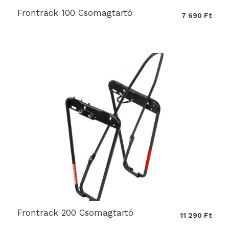
Frontrack 100 Csomagtartó
7 690 Ft
Frontrack 200 Csomagtartó
11 290 Ft