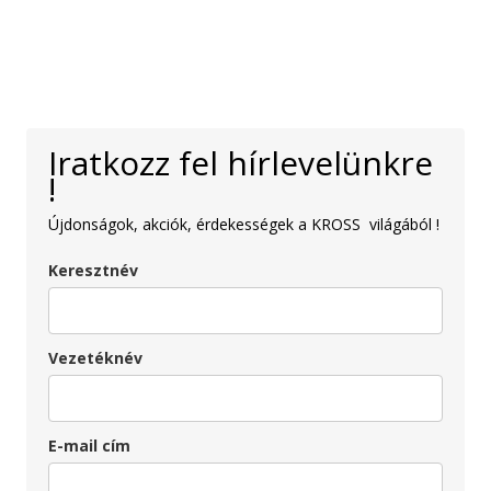
Iratkozz fel hírlevelünkre
!
Újdonságok, akciók, érdekességek a KROSS világából !
Keresztnév
Vezetéknév
E-mail cím