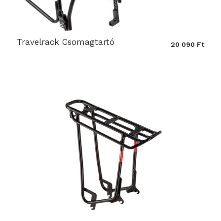
Travelrack Csomagtartó
20 090 Ft