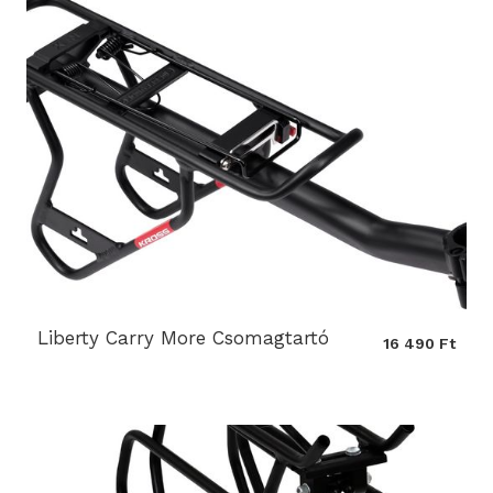
Liberty Carry More Csomagtartó
16 490 Ft