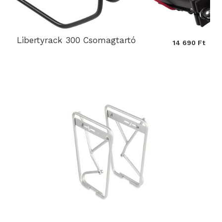
Libertyrack 300 Csomagtartó
14 690 Ft