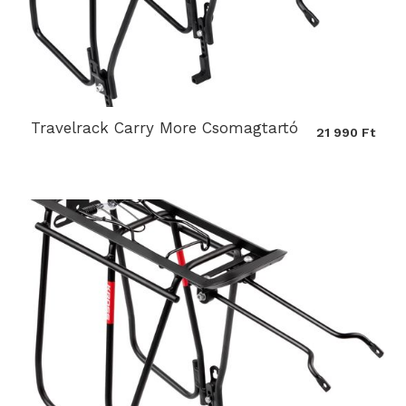
Travelrack Carry More Csomagtartó
21 990 Ft