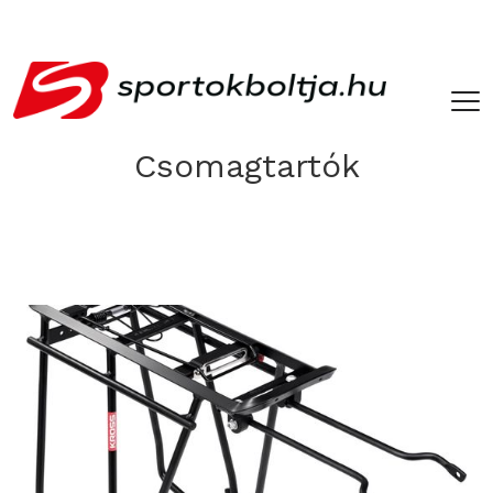
­ ­
Csomagtartók