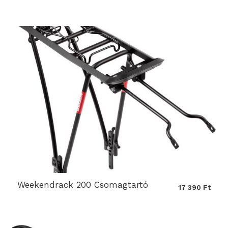
Weekendrack 200 Csomagtartó
17 390 Ft