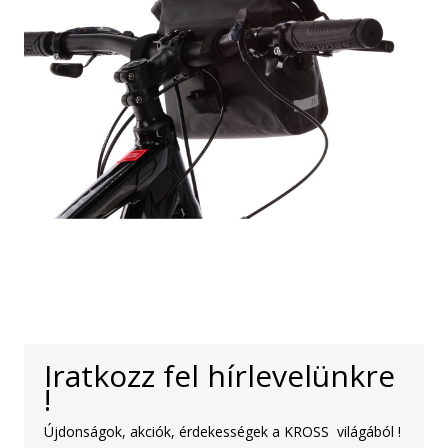
Iratkozz fel hírlevelünkre
!
Újdonságok, akciók, érdekességek a KROSS világából !