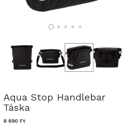
Aqua Stop Handlebar
Táska
8 690 Ft