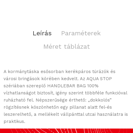
Leírás
Paraméterek
Méret táblázat
A kormánytáska esősorban kerékpáros túrázók és
városi bringások körében kedvelt. Az AQUA STOP
szériában szereplő HANDLEBAR BAG 100%
vízhatlanságot biztosít, igény szerint többféle funkcióval
ruházható fel. Népszerűsége érthető: „dokkolós”
rögzítésnek köszönhetőn egy pillanat alatt fel-és
leszerelhető, a mellékelt vállpánttal utcai használatra is
praktikus.