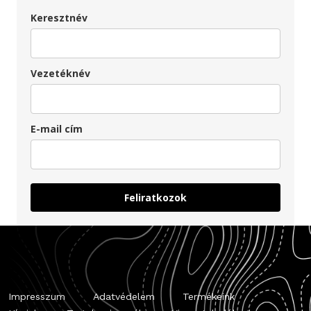
Keresztnév
Vezetéknév
E-mail cím
Feliratkozok
Impresszum
Adatvédelem
Termékeink